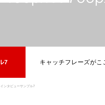
説明会エントリー
インターンシップエントリー
ル7
キャッチフレーズがこ
インタビューサンプル7