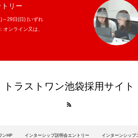
ントリー
～29日(日) (いずれ
 場所：オンライン又は、
トラストワン池袋採用サイト
ワンHP
インターシップ説明会エントリー
インターンシップ