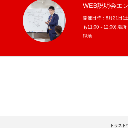
WEB説明会エ
開催日時：8月21日(土)
も11:00～12:00)
現地
トラスト